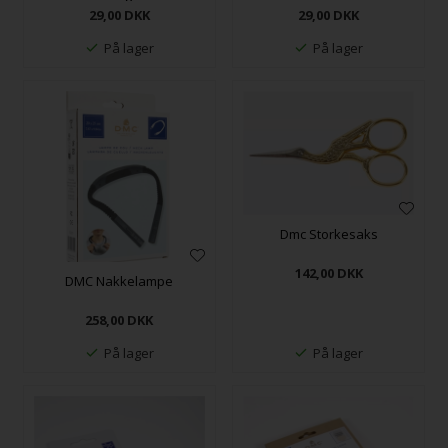
29,00
DKK
29,00
DKK
På lager
På lager
Dmc Storkesaks
142,00
DKK
DMC Nakkelampe
258,00
DKK
På lager
På lager