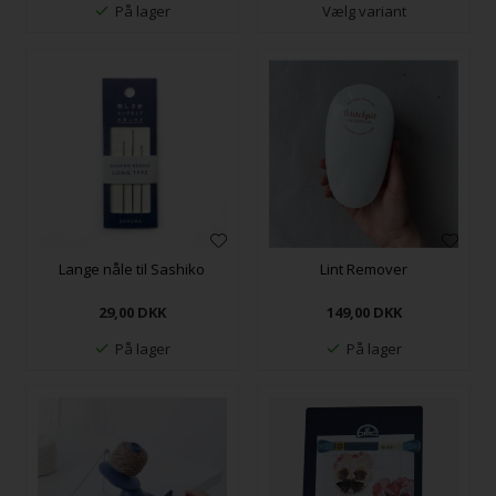
På lager
Vælg variant
Lange nåle til Sashiko
Lint Remover
29,00
DKK
149,00
DKK
På lager
På lager