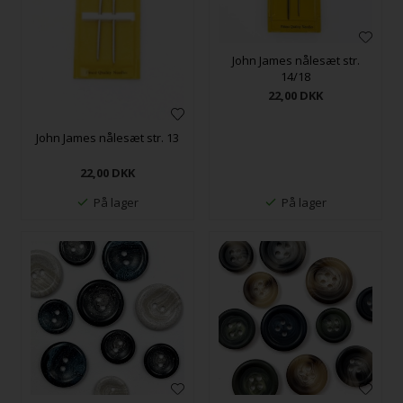
John James nålesæt str.
14/18
22,00
DKK
John James nålesæt str. 13
22,00
DKK
På lager
På lager