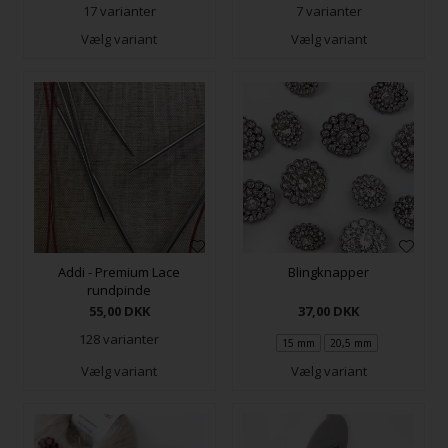
17 varianter
7 varianter
Vælg variant
Vælg variant
Addi - Premium Lace
Blingknapper
rundpinde
55,00
DKK
37,00
DKK
128 varianter
15 mm
20,5 mm
Vælg variant
Vælg variant