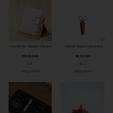
+ CocoKnits - Maker's Board
+ muud - Espoo sakseetui
399,00
DKK
99,00
DKK
Grå
Brun
Vælg variant
Vælg variant