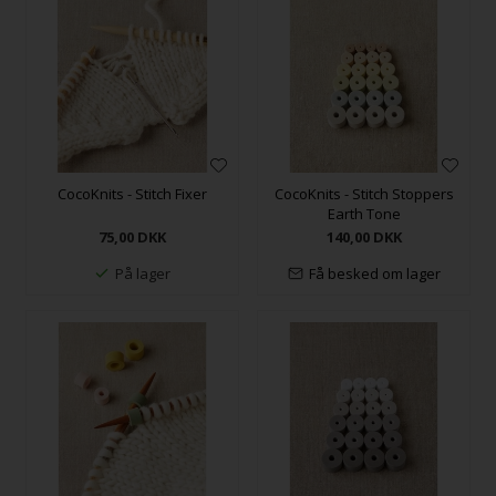
CocoKnits - Stitch Fixer
CocoKnits - Stitch Stoppers
Earth Tone
75,00
DKK
140,00
DKK
På lager
Få besked om lager