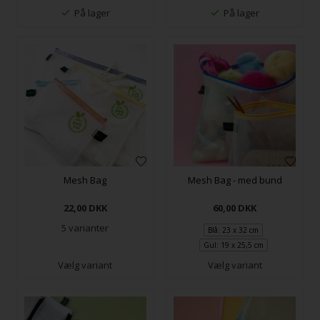
På lager
På lager
Mesh Bag
Mesh Bag - med bund
22,00
DKK
60,00
DKK
5 varianter
Blå: 23 x 32 cm
Gul: 19 x 25,5 cm
Vælg variant
Vælg variant