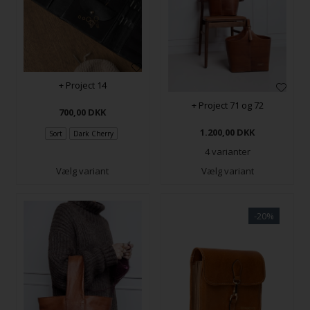
+ Project 14
+ Project 71 og 72
700,00
DKK
1.200,00
DKK
Sort
Dark Cherry
4 varianter
Vælg variant
Vælg variant