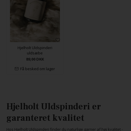
Hjelholt Uldspinderi
uldsæbe
89,00
DKK
Få besked om lager
Hjelholt Uldspinderi er
garanteret kvalitet
Hos Hjelholt Uldspinderi finder du naturlige garner af høj kvalitet -