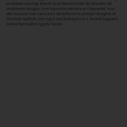
produktet naturligt. Blandt opskrifterne finder du desuden de
smukkeste designs, hvor klassiske mønstre er i højsædet, hvor
alle niveauer kan være med. Modellerne er primært designet af
Charlotte Hjelholt, men også med bidrag fra bl.a. Rachel Søgaard,
Sanne Bjerregård og Jytte Slente.