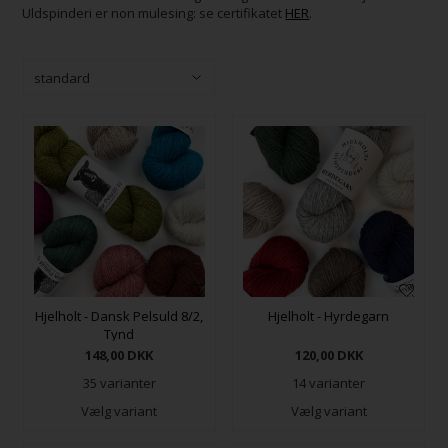
Uldspinderi er non mulesing: se certifikatet
HER
.
Hjelholt - Dansk Pelsuld 8/2,
Hjelholt - Hyrdegarn
Tynd
148,00
DKK
120,00
DKK
35 varianter
14 varianter
Vælg variant
Vælg variant