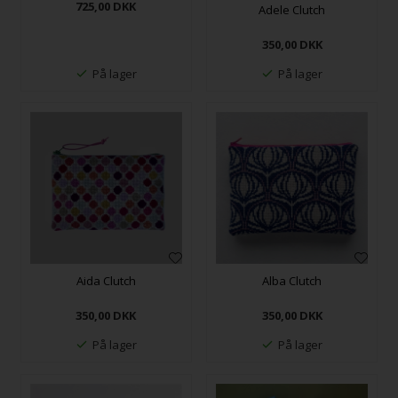
725,00
DKK
Adele Clutch
350,00
DKK
På lager
På lager
Aida Clutch
Alba Clutch
350,00
DKK
350,00
DKK
På lager
På lager