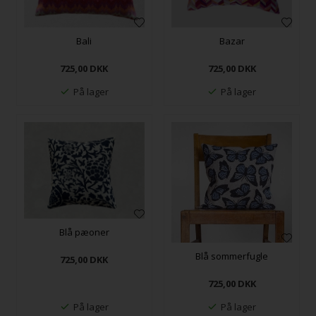
Bali
Bazar
725,00
DKK
725,00
DKK
På lager
På lager
Blå pæoner
Blå sommerfugle
725,00
DKK
725,00
DKK
På lager
På lager