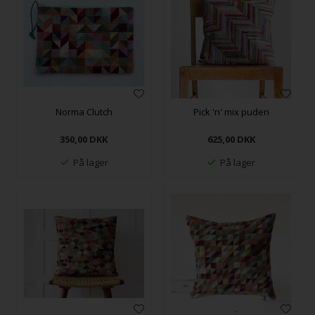
Norma Clutch
Pick 'n' mix puden
350,00
DKK
625,00
DKK
På lager
På lager