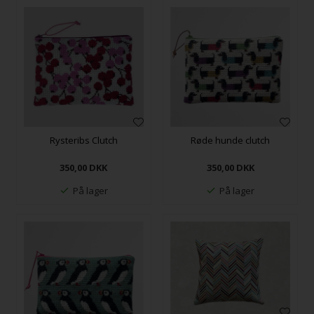
Rysteribs Clutch
Røde hunde clutch
350,00
DKK
350,00
DKK
På lager
På lager