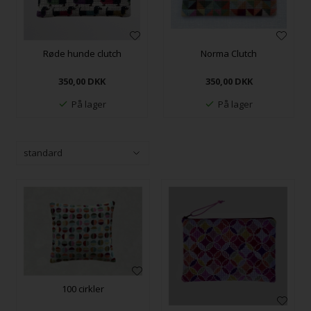
Røde hunde clutch
Norma Clutch
350,00
DKK
350,00
DKK
På lager
På lager
100 cirkler