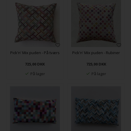
Pick'n' Mix puden - På tværs
Pick'n' Mix puden - Rubiner
725,00
DKK
725,00
DKK
På lager
På lager