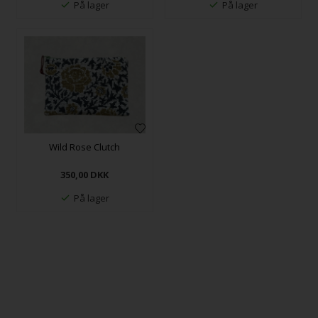
På lager
På lager
Wild Rose Clutch
350,00
DKK
På lager