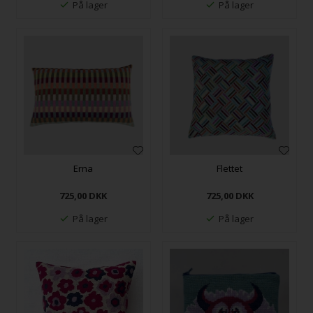
På lager
På lager
Erna
Flettet
725,00
DKK
725,00
DKK
På lager
På lager