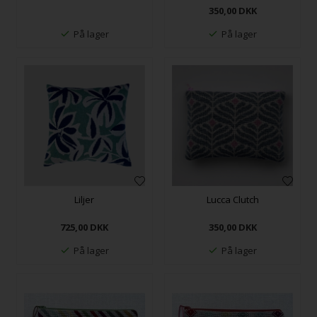
350,00
DKK
På lager
På lager
Liljer
Lucca Clutch
725,00
DKK
350,00
DKK
På lager
På lager