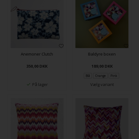
Anemoner Clutch
Baldyre boxen
350,00
DKK
189,00
DKK
Blå
Orange
Pink
På lager
Vælg variant