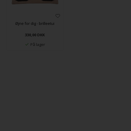
Øjne for dig - brilleetui
330,00
DKK
På lager