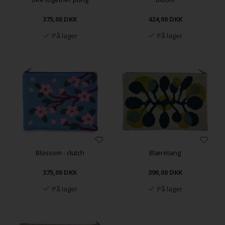
375,00
DKK
424,00
DKK
På lager
På lager
Blossom - clutch
Blæretang
375,00
DKK
390,00
DKK
På lager
På lager