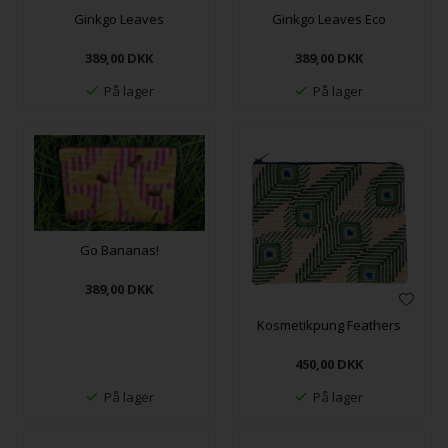
Ginkgo Leaves
Ginkgo Leaves Eco
389,00
DKK
389,00
DKK
På lager
På lager
Go Bananas!
389,00
DKK
Kosmetikpung Feathers
450,00
DKK
På lager
På lager