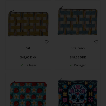
Sif
Sif Ocean
349,00
DKK
349,00
DKK
På lager
På lager