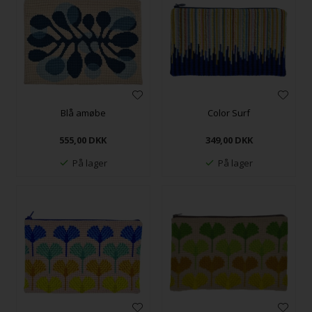
Blå amøbe
Color Surf
555,00
DKK
349,00
DKK
På lager
På lager