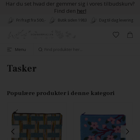
Har du set hvad der gemmer sig i vores tilbudskurv?
Find den
her!
Fri fragt fra 500,-
Butik siden 1983
Dag til dag levering
Menu
Tasker
Populære produkter i denne kategori