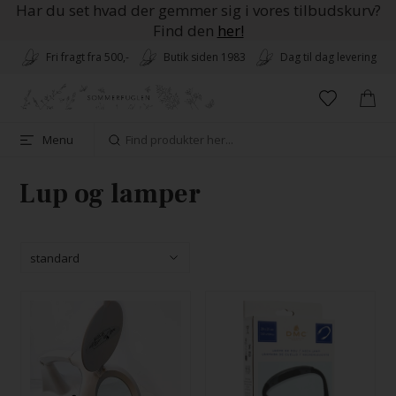
Har du set hvad der gemmer sig i vores tilbudskurv?
Find den
her!
Fri fragt fra 500,-
Butik siden 1983
Dag til dag levering
Menu
Lup og lamper