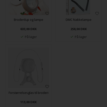
Broderilup og lampe
DMC Nakkelampe
633,00
DKK
258,00
DKK
På lager
På lager
Forstørrelsesglas til broderi
113,00
DKK