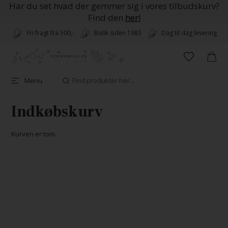
Har du set hvad der gemmer sig i vores tilbudskurv?
Find den
her!
Fri fragt fra 500,-
Butik siden 1983
Dag til dag levering
Menu
Indkøbskurv
Kurven er tom.