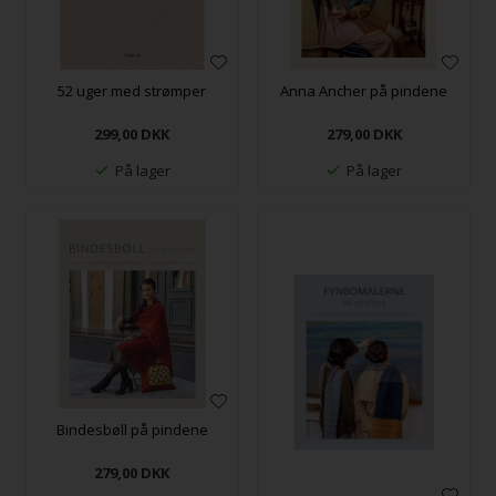
52 uger med strømper
Anna Ancher på pindene
299,00
DKK
279,00
DKK
På lager
På lager
Bindesbøll på pindene
279,00
DKK