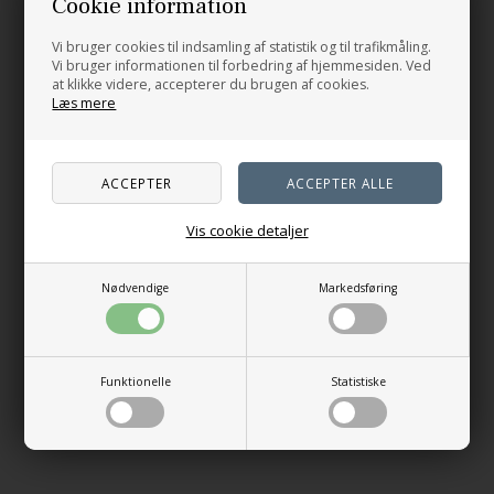
Cookie information
Vi bruger cookies til indsamling af statistik og til trafikmåling.
Vi bruger informationen til forbedring af hjemmesiden. Ved
at klikke videre, accepterer du brugen af cookies.
Læs mere
Vis cookie detaljer
Strik 3 - Forudbestilling
Nødvendige
Markedsføring
399,00
DKK
På lager
Funktionelle
Statistiske