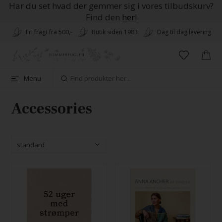
Har du set hvad der gemmer sig i vores tilbudskurv?
Find den
her!
Fri fragt fra 500,-
Butik siden 1983
Dag til dag levering
Menu
Accessories