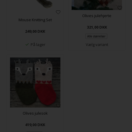
Olives julehjerte
Mouse Knitting Set
321,00
DKK
249,00
DKK
Alle størrelser
På lager
Vælg variant
Olives julesok
419,00
DKK