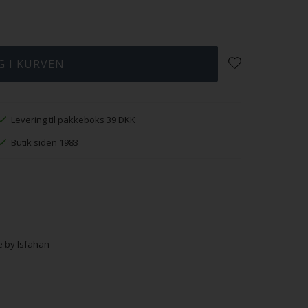
Levering til pakkeboks 39 DKK
Butik siden 1983
e by Isfahan