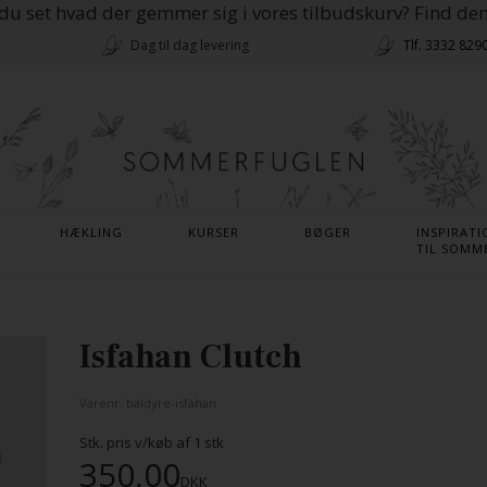
du set hvad der gemmer sig i vores tilbudskurv? Find de
Dag til dag levering
Tlf. 3332 829
HÆKLING
KURSER
BØGER
INSPIRATI
TIL SOMM
Isfahan Clutch
Varenr.
baldyre-isfahan
Stk. pris v/køb af
1
stk
350,00
DKK