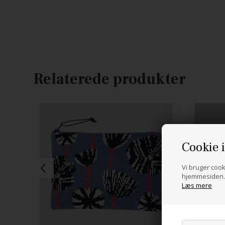
Relaterede produkter
Cookie 
Vi bruger cooki
hjemmesiden. 
Læs mere