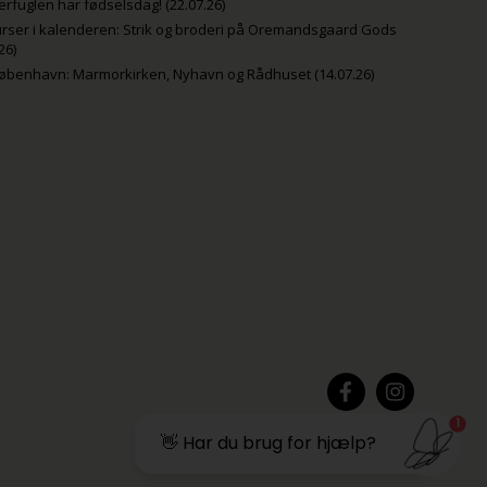
fuglen har fødselsdag! (22.07.26)
rser i kalenderen: Strik og broderi på Oremandsgaard Gods
26)
København: Marmorkirken, Nyhavn og Rådhuset (14.07.26)
1
👋 Har du brug for hjælp?