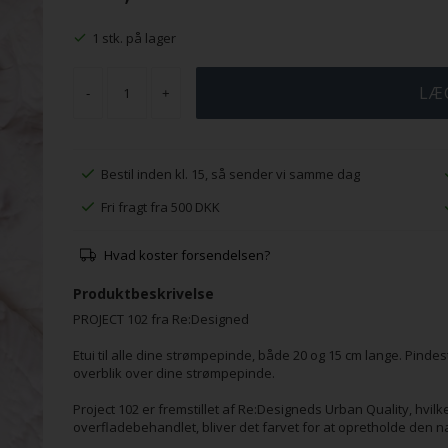
1 stk. på lager
-
+
Bestil inden kl. 15, så sender vi samme dag
Fri fragt fra 500 DKK
Hvad koster forsendelsen?
Produktbeskrivelse
PROJECT 102 fra Re:Designed
Etui til alle dine strømpepinde, både 20 og 15 cm lange. Pindest
overblik over dine strømpepinde.
Project 102 er fremstillet af Re:Designeds Urban Quality, hvilket
overfladebehandlet, bliver det farvet for at opretholde den na