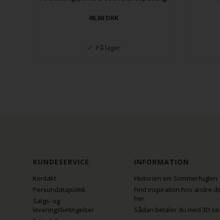
48,00
DKK
På lager
KUNDESERVICE
INFORMATION
Kontakt
Historien om Sommerfuglen
Persondatapolitik
Find inspiration hos andre d
her
Salgs- og
leveringsbetingelser
Sådan betaler du med 3D se