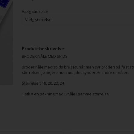
Vælg størrelse
Produktbeskrivelse
BRODERINÅLE MED SPIDS
Broderinåle med spids bruges, når man syr broderi på fast stof 
størrelser. Jo højere nummer, des tyndere/mindre er nålen.
Størrelser: 18, 20, 22, 24
1 stk = en pakning med 6 nåle i samme størrelse.