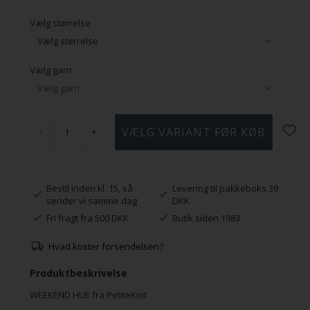
Vælg størrelse
Vælg garn
-
+
Bestil inden kl. 15, så
Levering til pakkeboks 39
sender vi samme dag
DKK
Fri fragt fra 500 DKK
Butik siden 1983
Hvad koster forsendelsen?
Produktbeskrivelse
WEEKEND HUE fra PetiteKnit