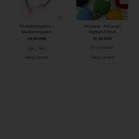
Pindebeskyttere /
Filcolana - Peruvian
Maskestoppere
Highland Wool
24,00
DKK
41,00
DKK
57 varianter
Lille
Stor
Vælg variant
Vælg variant