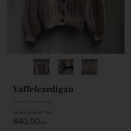
Vaffelcardigan
Varenr.
kfo-vaffelcardigan
Stk. pris v/køb af
1
stk
840,00
DKK