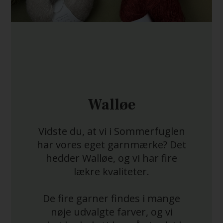
Walløe
Vidste du, at vi i Sommerfuglen
har vores eget garnmærke? Det
hedder Walløe, og vi har fire
lækre kvaliteter.
De fire garner findes i mange
nøje udvalgte farver, og vi