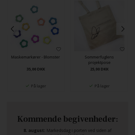
Maskemarkører - Blomster
Sommerfuglens
projektpose
35,00
DKK
25,00
DKK
På lager
På lager
Kommende begivenheder:
8. august:
Markedsdag i porten ved siden af