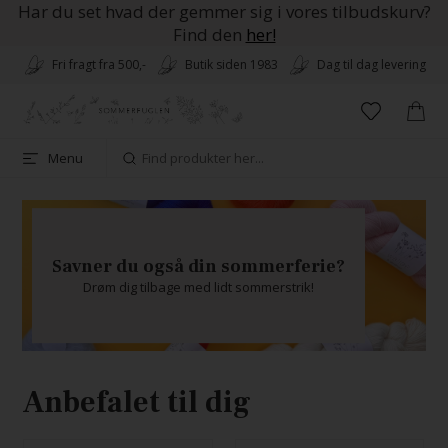
Har du set hvad der gemmer sig i vores tilbudskurv?
Find den
her!
Fri fragt fra 500,-
Butik siden 1983
Dag til dag levering
Menu
Savner du også din sommerferie?
Drøm dig tilbage med lidt sommerstrik!
Anbefalet til dig