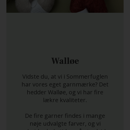
Walløe
Vidste du, at vi i Sommerfuglen
har vores eget garnmærke? Det
hedder Walløe, og vi har fire
lækre kvaliteter.
De fire garner findes i mange
nøje udvalgte farver, og vi