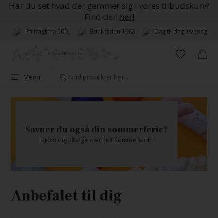
Har du set hvad der gemmer sig i vores tilbudskurv?
Find den
her!
Fri fragt fra 500,-
Butik siden 1983
Dag til dag levering
Menu
Savner du også din sommerferie?
Drøm dig tilbage med lidt sommerstrik!
Anbefalet til dig