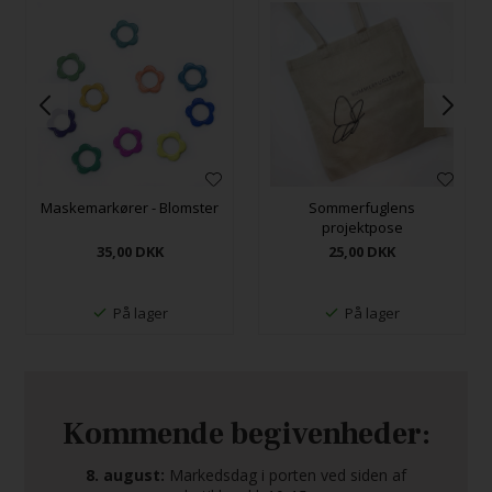
Maskemarkører - Blomster
Sommerfuglens
projektpose
35,00
DKK
25,00
DKK
På lager
På lager
Kommende begivenheder:
8. august:
Markedsdag i porten ved siden af