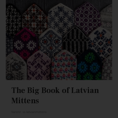
The Big Book of Latvian
Mittens
Varenr.
io-latvianmittens