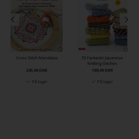
Cross Stitch Mandalas
55 Fantastic Japanese
Knitting Stitches
245,00
DKK
189,00
DKK
På lager
På lager