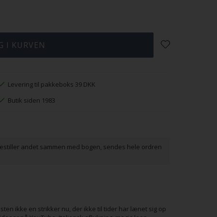
Levering til pakkeboks 39 DKK
Butik siden 1983
 bestiller andet sammen med bogen, sendes hele ordren
 ikke en strikker nu, der ikke til tider har lænet sig op