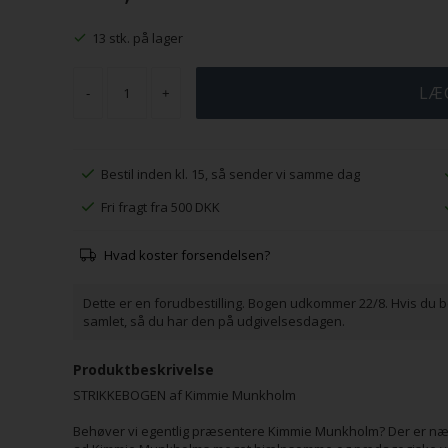
13 stk. på lager
-
+
Bestil inden kl. 15, så sender vi samme dag
Fri fragt fra 500 DKK
Hvad koster forsendelsen?
Dette er en forudbestilling. Bogen udkommer 22/8. Hvis du
samlet, så du har den på udgivelsesdagen.
Produktbeskrivelse
STRIKKEBOGEN af Kimmie Munkholm
Behøver vi egentlig præsentere Kimmie Munkholm? Der er næsten