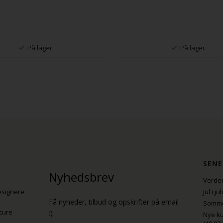
På lager
På lager
SENE
Nyhedsbrev
Verden
esignere
Jul i j
Få nyheder, tilbud og opskrifter på email
Sommer
cure
:)
Nye ku