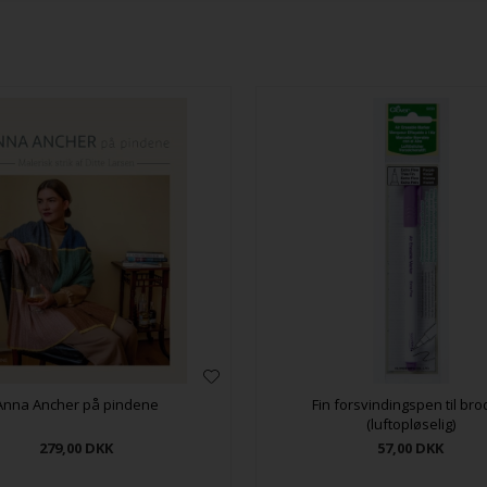
Anna Ancher på pindene
Fin forsvindingspen til bro
(luftopløselig)
279,00
DKK
57,00
DKK