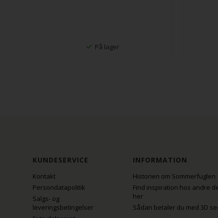
På lager
KUNDESERVICE
INFORMATION
Kontakt
Historien om Sommerfuglen
Persondatapolitik
Find inspiration hos andre d
her
Salgs- og
leveringsbetingelser
Sådan betaler du med 3D se