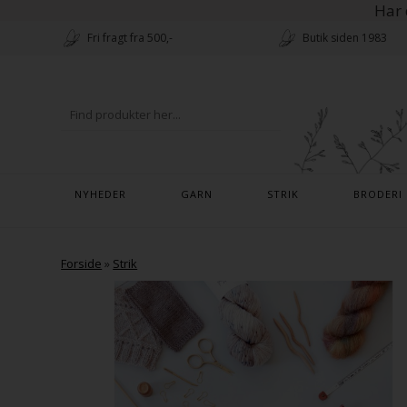
Har 
Fri fragt fra 500,-
Butik siden 1983
NYHEDER
GARN
STRIK
BRODERI
Forside
»
Strik