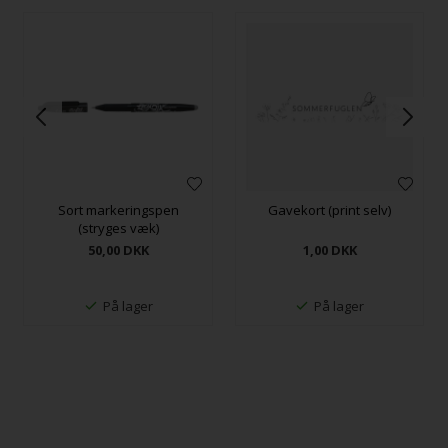
Sort markeringspen
Gavekort (print selv)
(stryges væk)
50,00
DKK
1,00
DKK
På lager
På lager