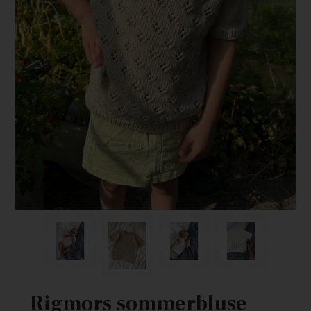
Rigmors sommerbluse