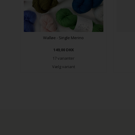
Walløe - Single Merino
149,00
DKK
17 varianter
Vælg variant