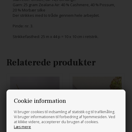
Garn: 25 gram Zealana Air: 40 % Cashmere, 40 % Possum,
20 % Morbær silke
Der strikkes med to tråde gennem hele arbejdet.
Pinde: nr. 3.
Strikkefasthed: 25 m x 44 p = 10 x 10 cm i retstrik.
Relaterede produkter
Cookie information
Vi bruger cookies til indsamling af statistik og til trafikmåling.
Vi bruger informationen til forbedring af hjemmesiden. Ved
at klikke videre, accepterer du brugen af cookies.
Læs mere
Pulsvarmere - pdf opskrift