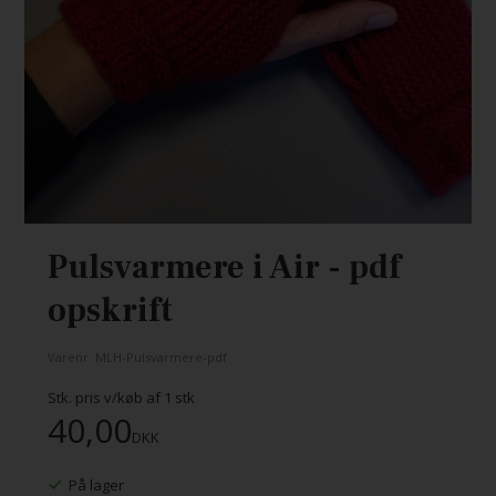
Pulsvarmere i Air - pdf
opskrift
Varenr.
MLH-Pulsvarmere-pdf
Stk. pris v/køb af
1
stk
40,00
DKK
På lager