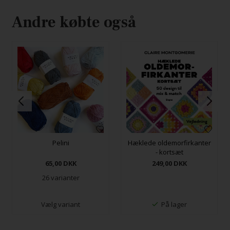
Andre købte også
Pelini
Hæklede oldemorfirkanter
- kortsæt
65,00
DKK
249,00
DKK
26 varianter
Vælg variant
På lager