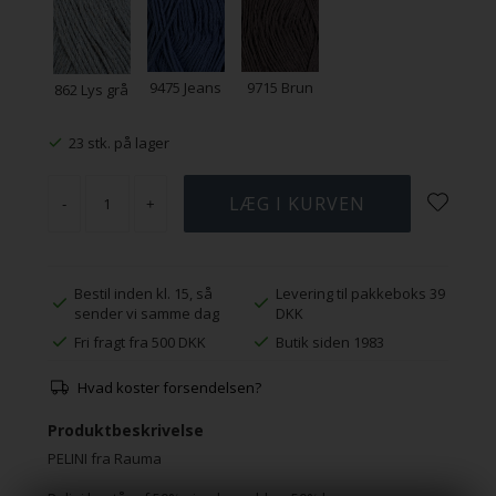
9475 Jeans
9715 Brun
862 Lys grå
23 stk. på lager
-
+
Bestil inden kl. 15, så
Levering til pakkeboks 39
sender vi samme dag
DKK
Fri fragt fra 500 DKK
Butik siden 1983
Hvad koster forsendelsen?
Produktbeskrivelse
PELINI fra Rauma