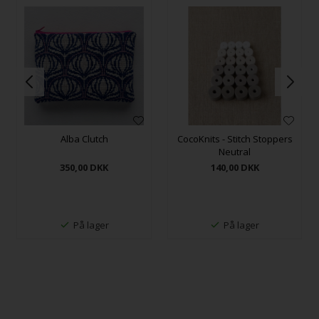
Alba Clutch
CocoKnits - Stitch Stoppers
Neutral
350,00
DKK
140,00
DKK
På lager
På lager