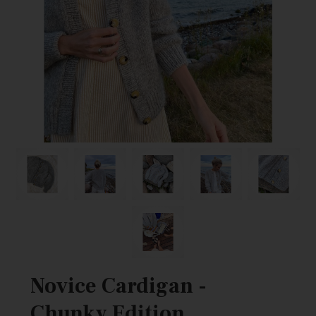
Novice Cardigan -
Chunky Edition