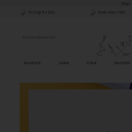
Har 
Fri fragt fra 500,-
Butik siden 1983
NYHEDER
GARN
STRIK
BRODERI