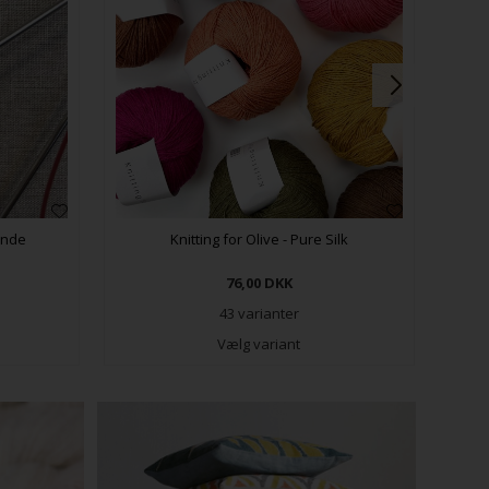
inde
Knitting for Olive - Pure Silk
76,00
DKK
43 varianter
Vælg variant