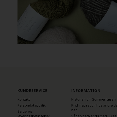
KUNDESERVICE
INFORMATION
Kontakt
Historien om Sommerfuglen
Persondatapolitik
Find inspiration hos andre d
her
Salgs- og
leveringsbetingelser
Sådan betaler du med 3D se