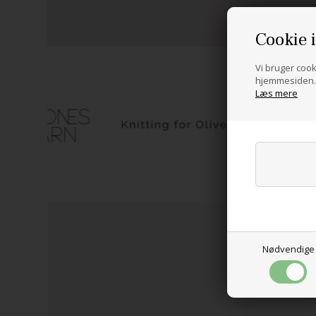
Cookie 
Vi bruger cooki
hjemmesiden. 
Læs mere
NYHED
Nødvendige