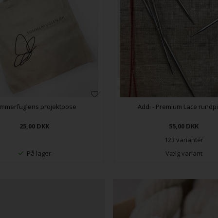
mmerfuglens projektpose
Addi - Premium Lace rundp
25,00
DKK
55,00
DKK
123 varianter
På lager
Vælg variant