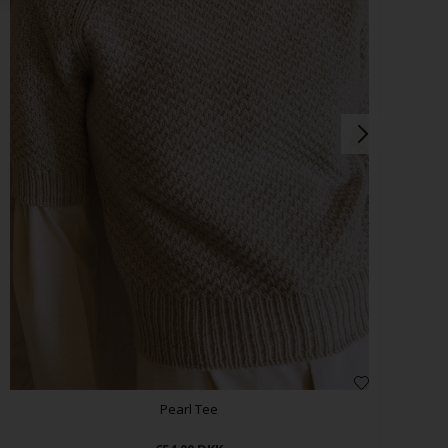
Pearl Tee