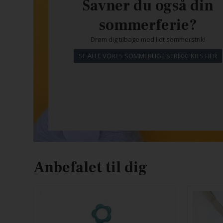
Savner du også din
sommerferie?
Drøm dig tilbage med lidt sommerstrik!
SE ALLE VORES SOMMERLIGE STRIKKEKITS HER
Anbefalet til dig