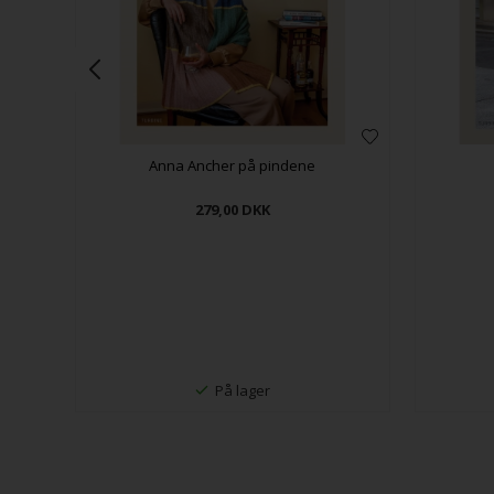
Anna Ancher på pindene
279,00
DKK
På lager