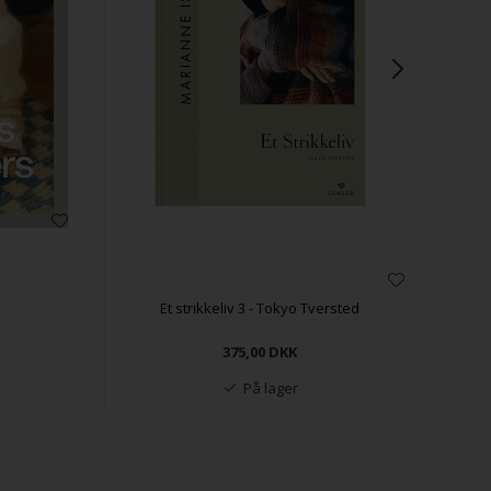
Et strikkeliv 3 - Tokyo Tversted
375,00
DKK
På lager