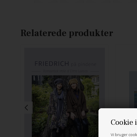
Relaterede produkter
Cookie 
Vi bruger cooki