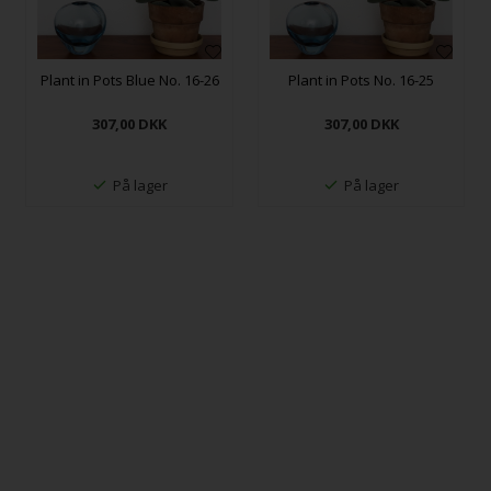
Plant in Pots Blue No. 16-26
Plant in Pots No. 16-25
307,00
DKK
307,00
DKK
På lager
På lager