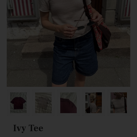
Ivy Tee