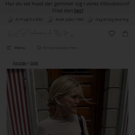
Har du set hvad der gemmer sig i vores tilbudskurv?
Find den
her!
Fri fragt fra 500,-
Butik siden 1983
Dag til dag levering
Menu
Forside
»
Strik