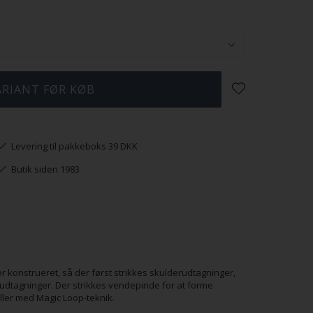
Levering til pakkeboks 39 DKK
Butik siden 1983
r konstrueret, så der først strikkes skulderudtagninger,
anudtagninger. Der strikkes vendepinde for at forme
ler med Magic Loop-teknik.