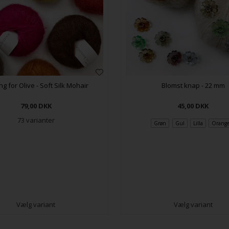
ing for Olive - Soft Silk Mohair
Blomst knap - 22 mm
79,00
DKK
45,00
DKK
73 varianter
Grøn
Gul
Lilla
Orang
Vælg variant
Vælg variant