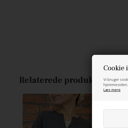
Cookie 
Relaterede produkter
Vi bruger cooki
hjemmesiden. 
Læs mere