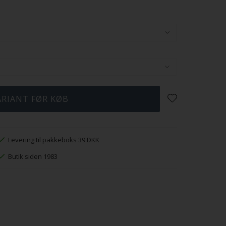
Levering til pakkeboks 39 DKK
Butik siden 1983