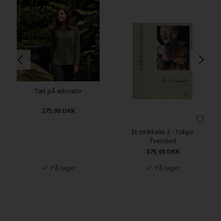
Tæt på ækvator
275,00
DKK
Et strikkeliv 3 - Tokyo
Tversted
375,00
DKK
På lager
På lager