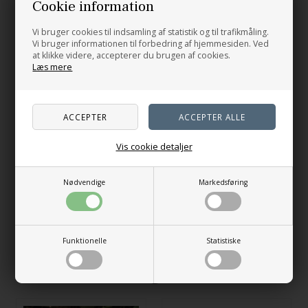
Cookie information
Vi bruger cookies til indsamling af statistik og til trafikmåling.
Vi bruger informationen til forbedring af hjemmesiden. Ved
at klikke videre, accepterer du brugen af cookies.
Læs mere
Tro, håb og kærlighed
Vis cookie detaljer
170,00
DKK
Stund
Nødvendige
Markedsføring
299,00
DKK
På lager
På lager
Funktionelle
Statistiske
Andre købte også