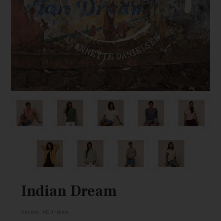
Indian Dream
Varenr.
AD-indian