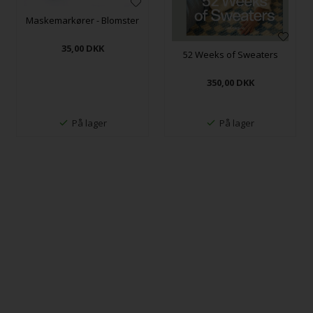
Maskemarkører - Blomster
35,00
DKK
52 Weeks of Sweaters
350,00
DKK
På lager
På lager