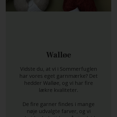
Walløe
Vidste du, at vi i Sommerfuglen
har vores eget garnmærke? Det
hedder Walløe, og vi har fire
lækre kvaliteter.
De fire garner findes i mange
nøje udvalgte farver, og vi