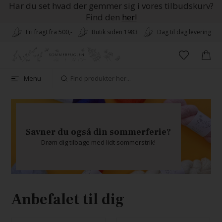
Har du set hvad der gemmer sig i vores tilbudskurv?
Find den
her!
Fri fragt fra 500,-
Butik siden 1983
Dag til dag levering
Menu
Savner du også din sommerferie?
Drøm dig tilbage med lidt sommerstrik!
Anbefalet til dig