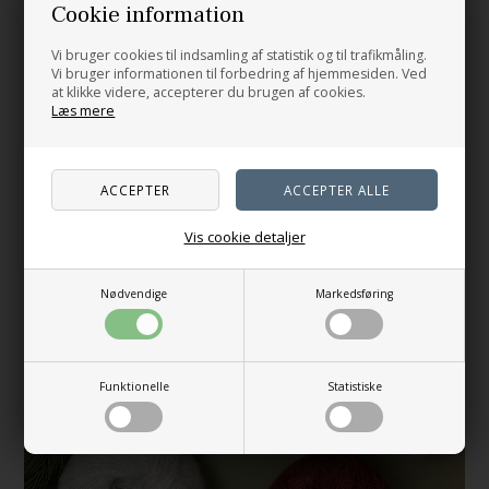
Cookie information
S
M-L
XL-2XL
3XL
På lager
Vælg variant
Vi bruger cookies til indsamling af statistik og til trafikmåling.
Vi bruger informationen til forbedring af hjemmesiden. Ved
at klikke videre, accepterer du brugen af cookies.
Læs mere
Vis cookie detaljer
Nødvendige
Markedsføring
Funktionelle
Statistiske