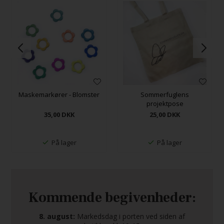
Maskemarkører - Blomster
Sommerfuglens
projektpose
35,00
DKK
25,00
DKK
På lager
På lager
Kommende begivenheder:
8. august:
Markedsdag i porten ved siden af