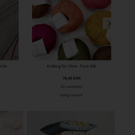
inde
Knitting for Olive - Pure Silk
76,00
DKK
43 varianter
Vælg variant