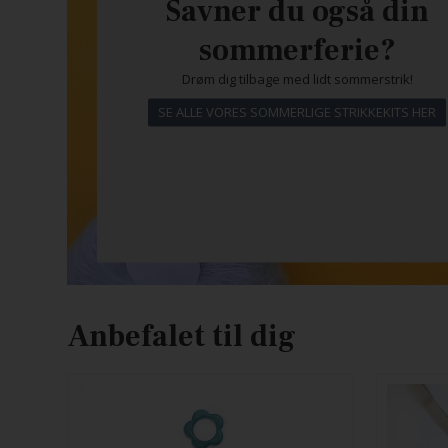
Savner du også din
sommerferie?
Drøm dig tilbage med lidt sommerstrik!
SE ALLE VORES SOMMERLIGE STRIKKEKITS HER
Anbefalet til dig