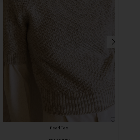
Pearl Tee