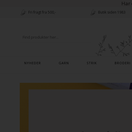
Har 
Fri fragt fra 500,-
Butik siden 1983
NYHEDER
GARN
STRIK
BRODERI