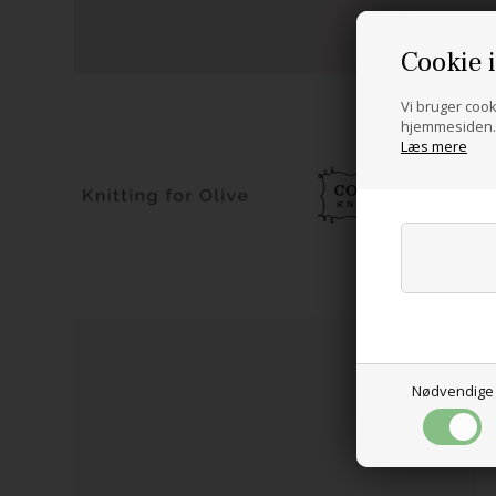
Cookie 
Vi bruger cooki
hjemmesiden. 
Læs mere
NYHED
Nødvendige