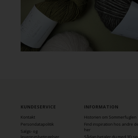
KUNDESERVICE
INFORMATION
Kontakt
Historien om Sommerfuglen
Persondatapolitik
Find inspiration hos andre d
her
Salgs- og
leveringsbetingelser
Sådan betaler du med 3D se