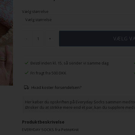
Vælg størrelse
-
+
Bestil inden kl. 15, så sender vi samme dag
Fri fragt fra 500 DKK
Hvad koster forsendelsen?
Her køber du opskriften på Everyday Socks sammen med to 
Ønsker du at strikke mere end ét par, kan du supplere med
Produktbeskrivelse
EVERYDAY SOCKS fra PetiteKnit