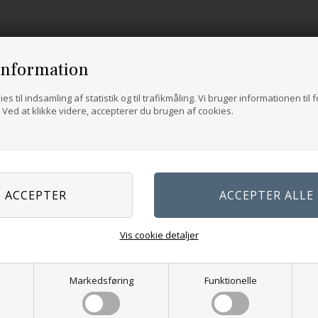
information
es til indsamling af statistik og til trafikmåling. Vi bruger informationen til 
Ved at klikke videre, accepterer du brugen af cookies.
Vis cookie detaljer
Markedsføring
Funktionelle
Key Sweater Junior
Frankie Sweater Junior