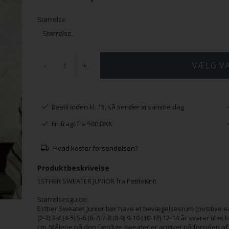
Størrelse
-
+
Bestil inden kl. 15, så sender vi samme dag
Fri fragt fra 500 DKK
Hvad koster forsendelsen?
Produktbeskrivelse
ESTHER SWEATER JUNIOR fra PetiteKnit
Størrelsesguide:
Esther Sweater Junior bør have et bevægelsesrum (positive ease
(2-3) 3-4 (4-5) 5-6 (6-7) 7-8 (8-9) 9-10 (10-12) 12-14 år svarer til e
cm. Målene på den færdige sweater er angivet på forsiden af 