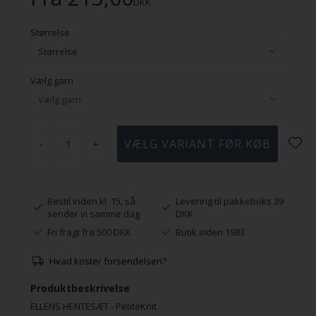
DKK
Størrelse
Vælg garn
-
+
Bestil inden kl. 15, så
Levering til pakkeboks 39
sender vi samme dag
DKK
Fri fragt fra 500 DKK
Butik siden 1983
Hvad koster forsendelsen?
Produktbeskrivelse
ELLENS HENTESÆT - PetiteKnit