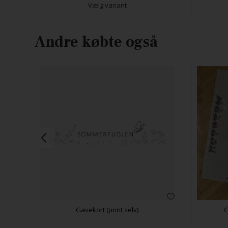
Vælg variant
Andre købte også
Gavekort (print selv)
G