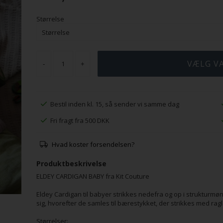
Størrelse
-
+
Bestil inden kl. 15, så sender vi samme dag
Fri fragt fra 500 DKK
Hvad koster forsendelsen?
Produktbeskrivelse
ELDEY CARDIGAN BABY fra Kit Couture
Eldey Cardigan til babyer strikkes nedefra og op i strukturmø
sig, hvorefter de samles til bærestykket, der strikkes med rag
Størrelser: