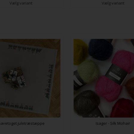
Vælg variant
Vælg variant
avetoget juletræstæppe
Isager - Silk Mohair