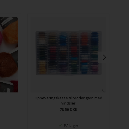
Opbevaringskasse til broderigarn med
vindsler
78,50
DKK
På lager