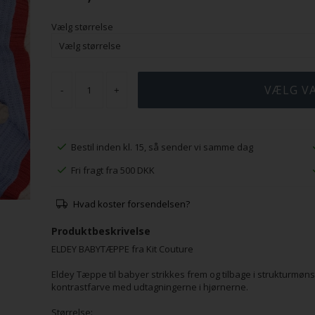
Vælg størrelse
-
+
Bestil inden kl. 15, så sender vi samme dag
Fri fragt fra 500 DKK
Hvad koster forsendelsen?
Produktbeskrivelse
ELDEY BABYTÆPPE fra Kit Couture
Eldey Tæppe til babyer strikkes frem og tilbage i strukturmønst
kontrastfarve med udtagningerne i hjørnerne.
Størrelse: