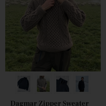
Dagmar Zipper Sweater