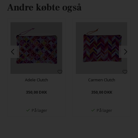
Andre købte også
Adele Clutch
Carmen Clutch
350,00
DKK
350,00
DKK
På lager
På lager