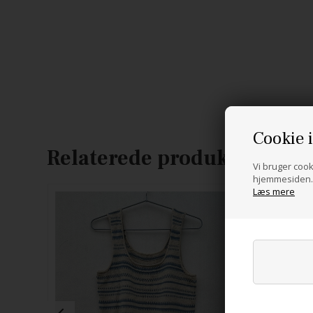
Cookie 
Relaterede produkter
Vi bruger cooki
hjemmesiden. 
Læs mere