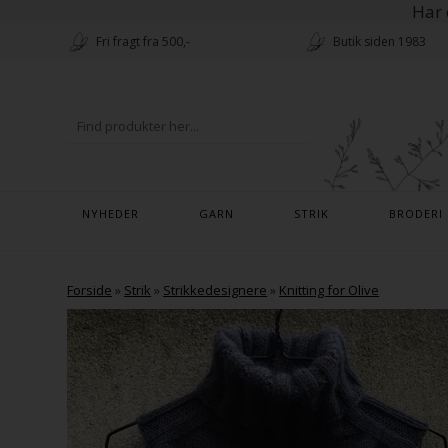
Har 
Fri fragt fra 500,-
Butik siden 1983
NYHEDER
GARN
STRIK
BRODERI
Forside
»
Strik
»
Strikkedesignere
»
Knitting for Olive