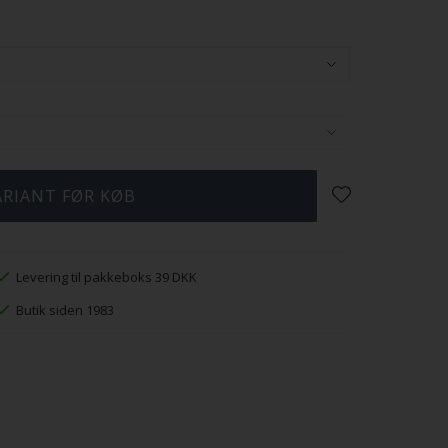
Levering til pakkeboks 39 DKK
Butik siden 1983