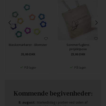
Maskemarkører - Blomster
Sommerfuglens
projektpose
35,00
DKK
25,00
DKK
På lager
På lager
Kommende begivenheder:
8. august:
Markedsdag i porten ved siden af