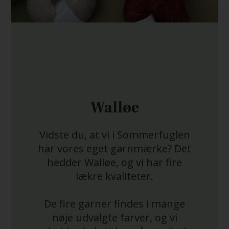
Walløe
Vidste du, at vi i Sommerfuglen
har vores eget garnmærke? Det
hedder Walløe, og vi har fire
lækre kvaliteter.
De fire garner findes i mange
nøje udvalgte farver, og vi