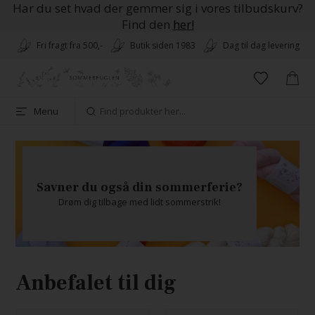
Har du set hvad der gemmer sig i vores tilbudskurv?
Find den
her!
Fri fragt fra 500,-
Butik siden 1983
Dag til dag levering
Menu
Savner du også din sommerferie?
Drøm dig tilbage med lidt sommerstrik!
Anbefalet til dig