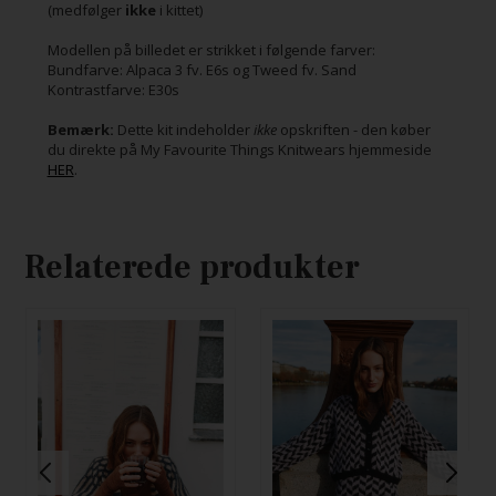
(medfølger
ikke
i kittet)
Modellen på billedet er strikket i følgende farver:
Bundfarve: Alpaca 3 fv. E6s og Tweed fv. Sand
Kontrastfarve: E30s
Bemærk:
Dette kit indeholder
ikke
opskriften - den køber
du direkte på My Favourite Things Knitwears hjemmeside
HER
.
Relaterede produkter