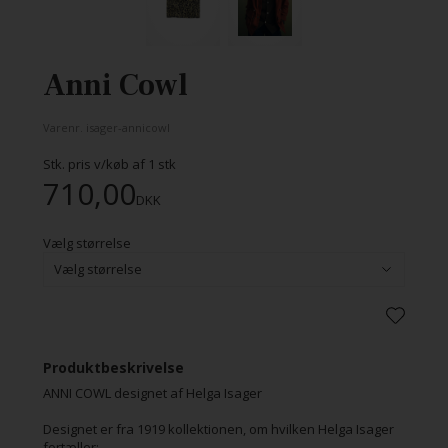
Anni Cowl
Varenr.
isager-annicowl
Stk. pris v/køb af
1
stk
710,00
DKK
Vælg størrelse
Produktbeskrivelse
ANNI COWL designet af Helga Isager
Designet er fra 1919 kollektionen, om hvilken Helga Isager
fortæller: