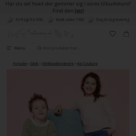
Har du set hvad der gemmer sig i vores tilbudskurv?
Find den
her!
Fri fragt fra 500,-
Butik siden 1983
Dag til dag levering
Menu
Forside
»
Strik
»
Strikkedesignere
»
Kit Couture