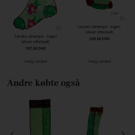
Lasses strømpe - Ingen
bliver efterladt
Sarahs strømpe - Ingen
236,00
DKK
bliver efterladt
187,00
DKK
Vælg variant
Vælg variant
Andre købte også