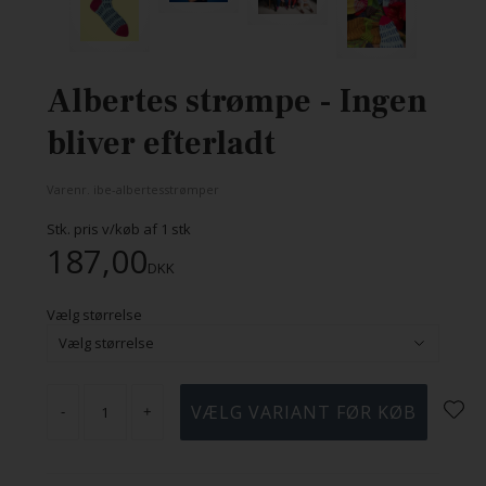
Albertes strømpe - Ingen
bliver efterladt
Varenr.
ibe-albertesstrømper
Stk. pris v/køb af
1
stk
187,00
DKK
Vælg størrelse
-
+