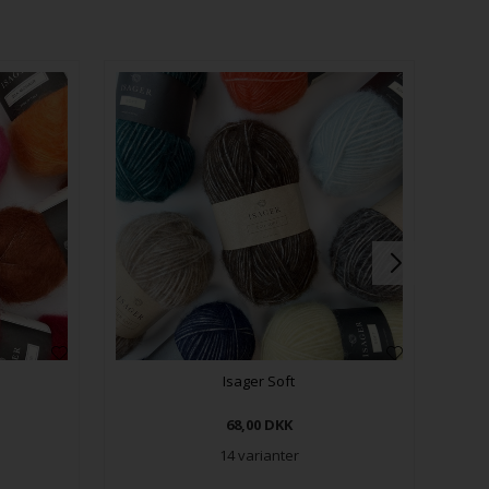
Isager Soft
68,00
DKK
14 varianter