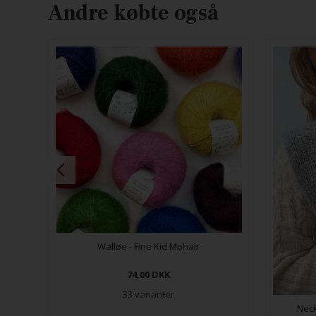
Andre købte også
Walløe - Fine Kid Mohair
74,00
DKK
33 varianter
Neck