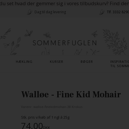
du set hvad der gemmer sig i vores tilbudskurv? Find de
Dag til dag levering
Tlf. 3332 829
HÆKLING
KURSER
BØGER
INSPIRATI
TIL SOMM
Walløe - Fine Kid Mohair
Varenr.
walloe-finekidmohair-38 Krokus
Stk. pris v/køb af
1
ngl á 25g
74,00
DKK