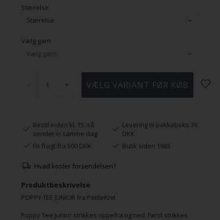
Størrelse
Vælg garn
-
+
Bestil inden kl. 15, så
Levering til pakkeboks 39
sender vi samme dag
DKK
Fri fragt fra 500 DKK
Butik siden 1983
Hvad koster forsendelsen?
Produktbeskrivelse
POPPY TEE JUNIOR fra PetiteKnit
Poppy Tee Junior strikkes oppefra og ned. Først strikkes