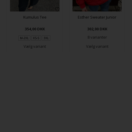
Kumulus Tee
Esther Sweater Junior
354,00
DKK
302,00
DKK
8 varianter
M-2XL
XS-S
3XL
Vælg variant
Vælg variant