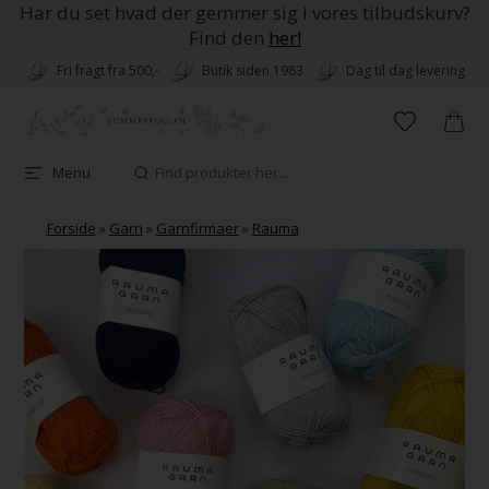
Har du set hvad der gemmer sig i vores tilbudskurv?
Find den
her!
Fri fragt fra 500,-
Butik siden 1983
Dag til dag levering
Menu
Forside
»
Garn
»
Garnfirmaer
»
Rauma