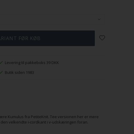
Levering til pakkeboks 39 DKK
Butik siden 1983
lære Kumulus fra PetiteKnit. Tee versionen her er mere
 den velkendte i-cordkant i v-udskæringen foran.