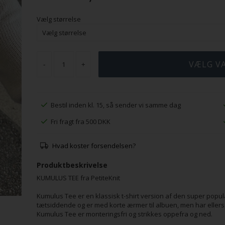
Vælg størrelse
-
+
Bestil inden kl. 15, så sender vi samme dag
Fri fragt fra 500 DKK
Hvad koster forsendelsen?
Produktbeskrivelse
KUMULUS TEE fra PetiteKnit
Kumulus Tee er en klassisk t-shirt version af den super popu
tætsiddende og er med korte ærmer til albuen, men har ellers
Kumulus Tee er monteringsfri og strikkes oppefra og ned.