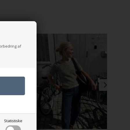
forbedring af
Statistiske